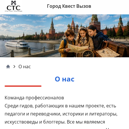
Skip to content
Город Квест Вызов
О нас
Moscow4children
О нас
Команда профессионалов
Среди гидов, работающих в нашем проекте, есть
педагоги и переводчики, историки и литераторы,
искусствоведы и блоггеры. Все мы являемся