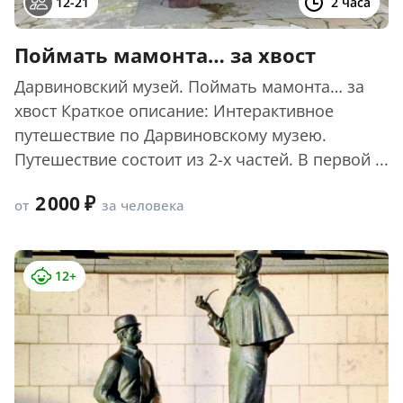
12-21
2 часа
Поймать мамонта… за хвост
Дарвиновский музей. Поймать мамонта… за
хвост Краткое описание: Интерактивное
путешествие по Дарвиновскому музею.
Путешествие состоит из 2-х частей. В первой ...
2 000
от
за человека
12+