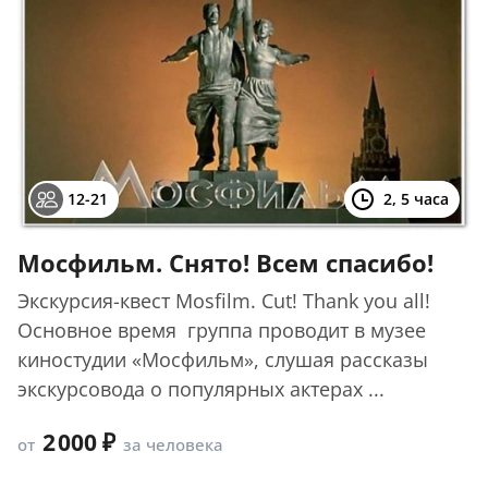
12-21
2, 5 часа
Мосфильм. Снято! Всем спасибо!
Экскурсия-квест Mosfilm. Cut! Thank you all!
Основное время группа проводит в музее
киностудии «Мосфильм», слушая рассказы
экскурсовода о популярных актерах ...
2 000
от
за человека