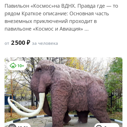
Павильон «Космос»на ВДНХ. Правда где — то
рядом Краткое описание: Основная часть
внеземных приключений проходит в
павильоне «Космос и Авиация» ...
2 500
от
за человека
10+