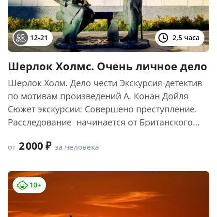
12-21
2,5 часа
Шерлок Холмс. Очень личное дело
Шерлок Холм. Дело чести Экскурсия-детектив
по мотивам произведений А. Конан Дойля
Сюжет экскурсии: Совершено преступление.
Расследование начинается от Британского
посольства, ...
2 000
от
за человека
10+