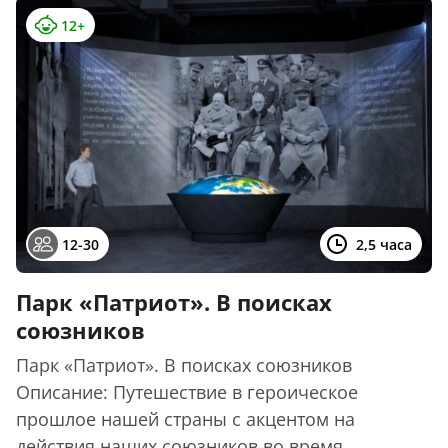
12+
12-30
2,5 часа
Парк «Патриот». В поисках
союзников
Парк «Патриот». В поисках союзников
Описание: Путешествие в героическое
прошлое нашей страны с акцентом на
действия наших союзников во время ...