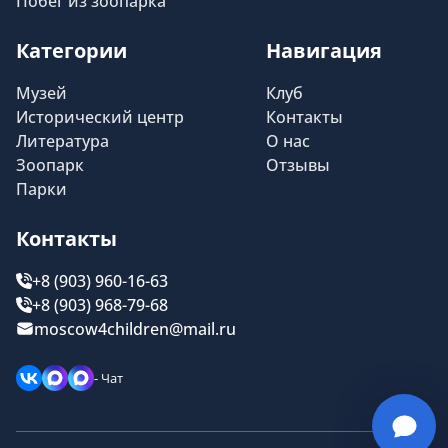
Побег из зоопарка
Категории
Навигация
Музей
Клуб
Исторический центр
Контакты
Литература
О нас
Зоопарк
Отзывы
Парки
Контакты
+8 (903) 960-16-63
+8 (903) 968-79-68
moscow4children@mail.ru
- Чат