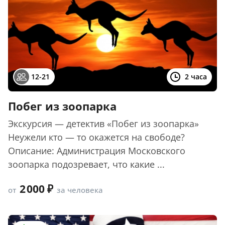
12-21
2 часа
Побег из зоопарка
Экскурсия — детектив «Побег из зоопарка»
Неужели кто — то окажется на свободе?
Описание: Администрация Московского
зоопарка подозревает, что какие ...
2 000
от
за человека