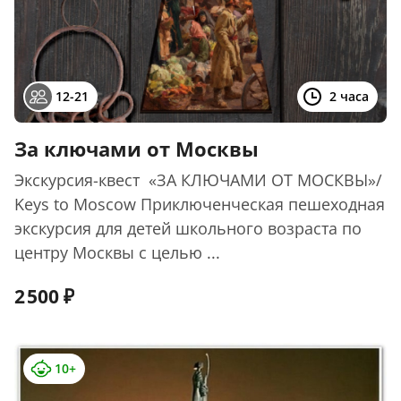
12-21
2 часа
За ключами от Москвы
Экскурсия-квест «ЗА КЛЮЧАМИ ОТ МОСКВЫ»/
Keys to Moscow Приключенческая пешеходная
экскурсия для детей школьного возраста по
центру Москвы с целью ...
2 500
10+