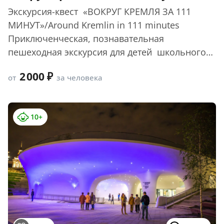
Экскурсия-квест «ВОКРУГ КРЕМЛЯ ЗА 111
МИНУТ»/Around Kremlin in 111 minutes
Приключенческая, познавательная
пешеходная экскурсия для детей школьного
возраста вокруг Кремля ...
2 000
от
за человека
10+