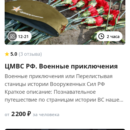
12-21
2 часа
5.0
(3 отзыва)
ЦМВС РФ. Военные приключения
Военные приключения или Перелистывая
станицы истории Вооруженных Сил РФ
Краткое описание: Познавательное
путешествие по страницам истории ВС нашей
страны. Локация: ...
2 200
от
за человека