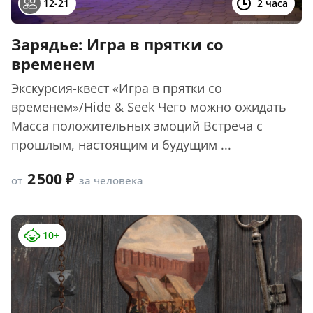
12-21
2 часа
Зарядье: Игра в прятки со
временем
Экскурсия-квест «Игра в прятки со
временем»/Hide & Seek Чего можно ожидать
Масса положительных эмоций Встреча с
прошлым, настоящим и будущим ...
2 500
от
за человека
10+