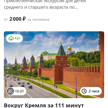
Приключенческая экскурсия для детей
среднего и старшего возраста по
историческому ...
2 000
от
за человека
12+
12-21
2 часа
Вокруг Кремля за 111 минут